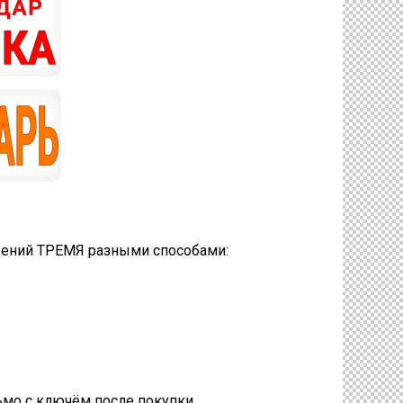
ожений ТРЕМЯ разными способами:
ьмо с ключём после покупки.