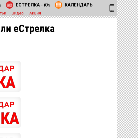
s
ЕСТРЕЛКА
- iOs
КАЛЕНДАРЬ
тьи
Видео
Акция
или еСтрелка