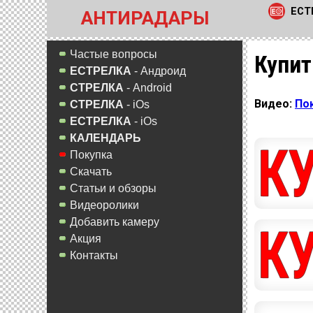
ЕСТ
АНТИРАДАРЫ
Частые вопросы
Купит
ЕСТРЕЛКА
- Андроид
СТРЕЛКА
- Android
Видео:
По
СТРЕЛКА
- iOs
ЕСТРЕЛКА
- iOs
КАЛЕНДАРЬ
Покупка
Скачать
Статьи и обзоры
Видеоролики
Добавить камеру
Акция
Контакты