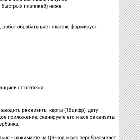
е быстрых платежей) ниже.
, робот обрабатывает платёж, формирует
танцией от платежа
 вводить реквизиты карты (16цифр), дату
ское приложение, сканируете его и все реквизиты
ербанка.
ельно - нажимаете на QR-код и вас перебрасывает