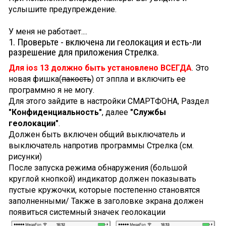
услышите предупреждение.
У меня не работает....
1. Проверьте - включена ли геолокация и есть-ли
разрешение для приложения Стрелка.
Для ios 13 должно быть установлено ВСЕГДА
. Это
новая фишка(
пакость
) от эппла и включить ее
программно я не могу.
Для этого зайдите в настройки СМАРТФОНА, Раздел
"Конфиденциальность"
, далее
"Службы
геолокации"
.
Должен быть включен общий выключатель и
выключатель напротив программы Стрелка (см.
рисунки)
После запуска режима обнаружения (большой
круглой кнопкой) индикатор должен показывать
пустые кружочки, которые постепенно становятся
заполненными/ Также в заголовке экрана должен
появиться системный значек геолокации