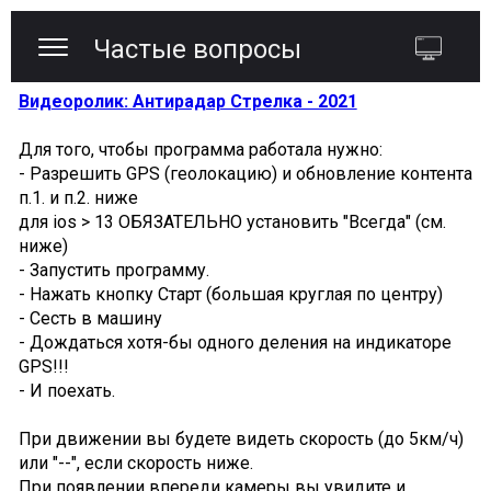
Частые вопросы
Видеоролик: Антирадар Стрелка - 2021
Для того, чтобы программа работала нужно:
- Разрешить GPS (геолокацию) и обновление контента
п.1. и п.2. ниже
для ios > 13 ОБЯЗАТЕЛЬНО установить "Всегда" (см.
ниже)
- Запустить программу.
- Нажать кнопку Старт (большая круглая по центру)
- Сесть в машину
- Дождаться хотя-бы одного деления на индикаторе
GPS!!!
- И поехать.
При движении вы будете видеть скорость (до 5км/ч)
или "--", если скорость ниже.
При появлении впереди камеры вы увидите и