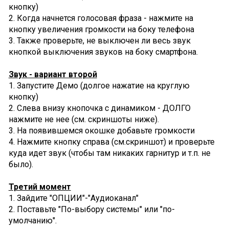
кнопку)
2. Когда начнется голосовая фраза - нажмите на
кнопку увеличения громкости на боку телефона
3. Также проверьте, не выключен ли весь звук
кнопкой выключения звуков на боку смартфона.
Звук - вариант второй
1. Запустите Демо (долгое нажатие на круглую
кнопку)
2. Слева внизу кнопочка с динамиком - ДОЛГО
нажмите не нее (см. скриншоты ниже).
3. На появившемся окошке добавьте громкости
4. Нажмите кнопку справа (см.скриншот) и проверьте
куда идет звук (чтобы там никаких гарнитур и т.п. не
было).
Третий момент
1. Зайдите "ОПЦИИ"-"Аудиоканал"
2. Поставьте "По-выбору системы" или "по-
умолчанию".