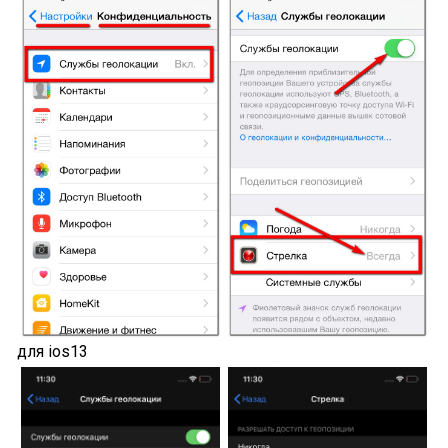
для ios13