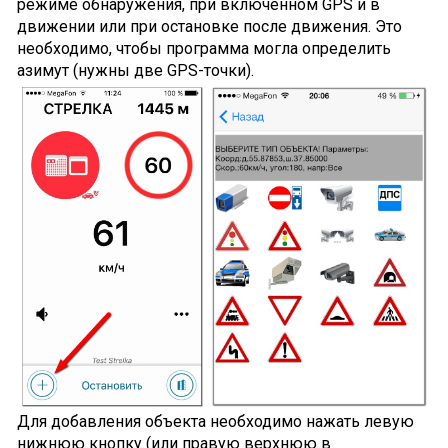
режиме обнаружения, при включенном GPS и в
движении или при остановке после движения. Это
необходимо, чтобы программа могла определить
азимут (нужны две GPS-точки).
Для добавления объекта необходимо нажать левую
нижнюю кнопку (или правую верхнюю в