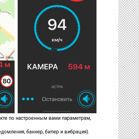
кте по настроенным вами параметрам,
омления, баннер, бипер и вибрация).