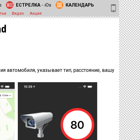
s
ЕСТРЕЛКА
- iOs
КАЛЕНДАРЬ
тьи
Видео
Акция
ad
я автомобиля, указывает тип, расстояние, вашу