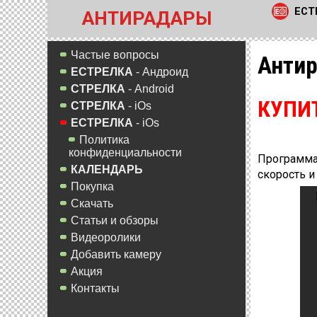
ЕСТ
АНТИРАДАРЫ
Частые вопросы
Антир
ЕСТРЕЛКА
- Андроид
СТРЕЛКА
- Android
КУПИ
СТРЕЛКА
- iOs
ЕСТРЕЛКА
- iOs
Политика
конфиденциальности
Программа-
КАЛЕНДАРЬ
скорость и
Покупка
Скачать
Статьи и обзоры
Видеоролики
Добавить камеру
Акция
Контакты