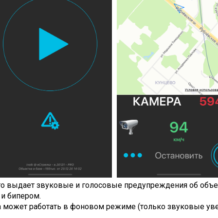
го выдает звуковые и голосовые предупреждения об объе
и бипером.
может работать в фоновом режиме (только звуковые увед