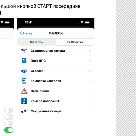
ольшой кнопкой СТАРТ посередине.
Ы