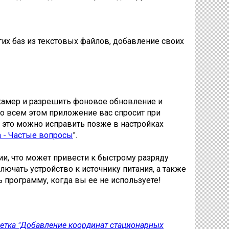
их баз из текстовых файлов, добавление своих
 камер и разрешить фоновое обновление и
бо всем этом приложение вас спросит при
- это можно исправить позже в настройках
а - Частые вопросы
".
и, что может привести к быстрому разряду
ючать устройство к источнику питания, а также
 программу, когда вы ее не используете!
(ветка "Добавление координат стационарных