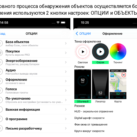
новного процесса обнаружения объектов осуществляется б
ления используются 2 кнопки настроек: ОПЦИИ и ОБЪЕКТ