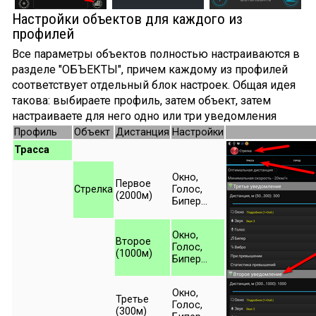
Настройки объектов для каждого из
профилей
Все параметры объектов полностью настраиваются в
разделе "ОБЪЕКТЫ", причем каждому из профилей
соответствует отдельный блок настроек. Общая идея
такова: выбираете профиль, затем объект, затем
настраиваете для него одно или три уведомления
Профиль
Объект
Дистанция
Настройки
Трасса
Окно,
Первое
Стрелка
Голос,
(2000м)
Бипер...
Окно,
Второе
Голос,
(1000м)
Бипер...
Окно,
Третье
Голос,
(300м)