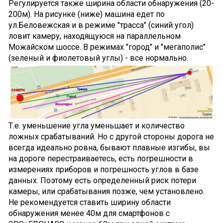
Регулируется также ширина области обнаружения (20-
200м). На рисунке (ниже) машина едет по
ул.Беловежская и в режиме "трасса" (синий угол)
ловит камеру, находящуюся на параллельном
Можайском шоссе. В режимах "город" и "мегаполис"
(зеленый и фиолетовый углы) - все нормально.
Т.е. уменьшение угла уменьшает и количество
ложных срабатываний. Но с другой стороны дорога не
всегда идеально ровна, бывают плавные изгибы, вы
на дороге перестраиваетесь, есть погрешности в
измерениях приборов и погрешность углов в базе
данных. Поэтому есть определенный риск потери
камеры, или срабатывания позже, чем установлено.
Не рекомендуется ставить ширину области
обнаружения менее 40м для смартфонов с