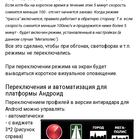
Если хотя-бы на короткое время в течение этих 5 минут скорость
снизится меньше 100 - отсчет начнется заново. Когда режим
"трасса" включился, правило работает в обратную сторону. Т.е. если
скорость снизится меньше 100км/ч и продержится ниже более 5
минут - будет включен режим, установленный в настройках (в
данном случае "Мегаполис").
Все это сделано, чтобы при обгонах, светофорах и т.п.
режимы не переключались.
При переключении режима на экран будет
выводиться короткое визуальное оповещение.
Переключения и автоматизация для
платформы Андроид
Переключением профилей в версии антирадара для
Android можно управлять:
- автоматически
- с виджета
3*2 (рисунок
справа)