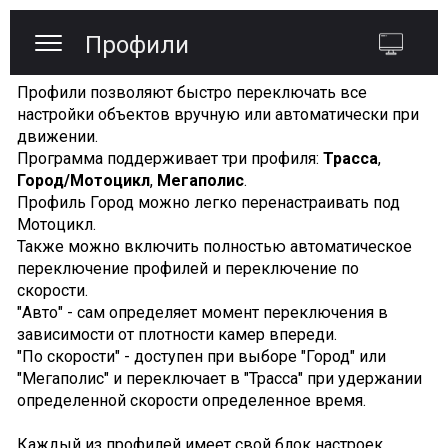
Профили
Профили позволяют быстро переключать все
настройки объектов вручную или автоматически при
движении.
Программа поддерживает три профиля:
Трасса
,
Город/Мотоцикл
,
Мегаполис
.
Профиль Город можно легко перенастраивать под
Мотоцикл.
Также можно включить полностью автоматическое
переключение профилей и переключение по
скорости.
"Авто" - сам определяет момент переключения в
зависимости от плотности камер впереди.
"По скорости" - доступен при выборе "Город" или
"Мегаполис" и переключает в "Трасса" при удержании
определенной скорости определенное время.
Каждый из профилей имеет свой блок настроек