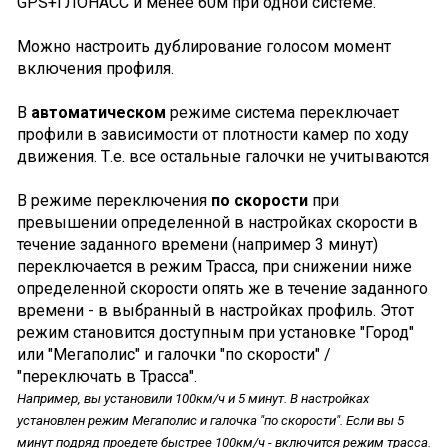
GPS+ГЛОНАСС и менее 60м при одной системе.
Можно настроить дублирование голосом момент
включения профиля.
В
автоматическом
режиме система переключает
профили в зависимости от плотности камер по ходу
движения. Т.е. все остальные галочки не учитываются
В режиме переключения
по скорости
при
превышении определенной в настройках скорости в
течение заданного времени (например 3 минут)
переключается в режим Трасса, при снижении ниже
определенной скорости опять же в течение заданного
времени - в выбранный в настройках профиль. Этот
режим становится доступным при установке "Город"
или "Мегаполис" и галочки "по скорости" /
"переключать в Трасса".
Например, вы установили 100км/ч и 5 минут. В настройках
установлен режим Мегаполис и галочка "по скорости". Если вы 5
минут подряд проедете быстрее 100км/ч - включится режим трасса.