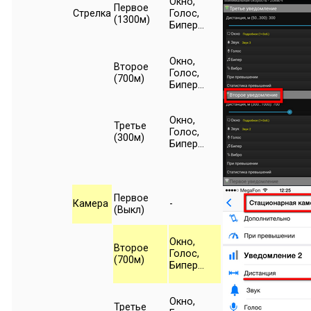
Окно,
Первое
Стрелка
Голос,
(1300м)
Бипер...
Окно,
Второе
Голос,
(700м)
Бипер...
Окно,
Третье
Голос,
(300м)
Бипер...
Первое
Камера
-
(Выкл)
Окно,
Второе
Голос,
(700м)
Бипер...
Окно,
Третье