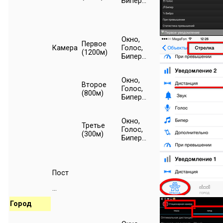
Бипер...
Окно,
Первое
Камера
Голос,
(1200м)
Бипер...
Окно,
Второе
Голос,
(800м)
Бипер...
Окно,
Третье
Голос,
(300м)
Бипер...
Пост
...
Город