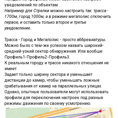
уведомлений по объектам.
Например для Стрелки можно настроить так: трасса -
1700м, город 1000м, а в режиме мегаполис отключить
первое, и оставить только второе и третье
уведомление.
Трасса - Город и Мегаполис - просто аббревиатуры.
Можно было с тем-же успехом назвать широкий-
средний-узкий сектор обнаружения. Или вообше
Профиль1-Профиль2-Профиль3.
К реальным городу и трассе никакого отношения не
имеет.
Задает только ширину сектора и уменьшает
дистанции до камер, чтобы уменьшать ложные
срабатывания от камер на параллельных улицах.
Однако, опытные пользователи могут использовать
профили для переключения настроек под разные
режимы движения по своему усмотрению.