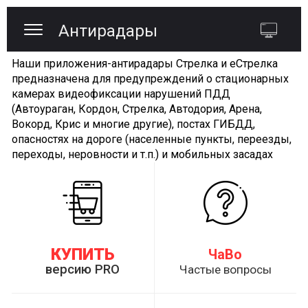
Антирадары
Наши приложения-антирадары Стрелка и еСтрелка
предназначена для предупреждений о стационарных
камерах видеофиксации нарушений ПДД
(Автоураган, Кордон, Стрелка, Автодория, Арена,
Вокорд, Крис и многие другие), постах ГИБДД,
опасностях на дороге (населенные пункты, переезды,
переходы, неровности и т.п.) и мобильных засадах
КУПИТЬ
ЧаВо
версию PRO
Частые вопросы