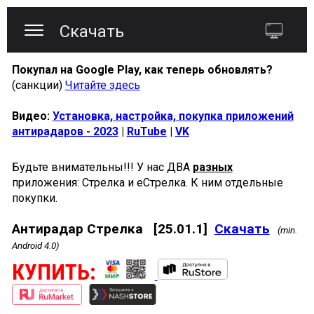
Скачать
Покупал на Google Play, как теперь обновлять?
(санкции)
Читайте здесь
Видео:
Установка, настройка, покупка приложений
антирадаров - 2023
|
RuTube
|
VK
Будьте внимательны!!! У нас ДВА
разных
приложения: Стрелка и еСтрелка. К ним отдельные
покупки.
Антирадар Стрелка
[25.01.1]
Скачать
(min.
Android 4.0)
КУПИТЬ: