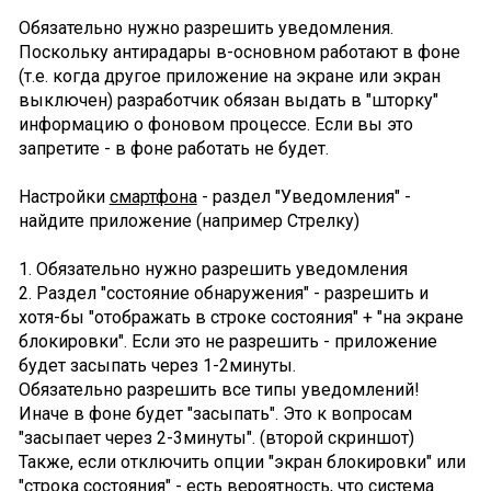
Обязательно нужно разрешить уведомления.
Поскольку антирадары в-основном работают в фоне
(т.е. когда другое приложение на экране или экран
выключен) разработчик обязан выдать в "шторку"
информацию о фоновом процессе. Если вы это
запретите - в фоне работать не будет.
Настройки
смартфона
- раздел "Уведомления" -
найдите приложение (например Стрелку)
1. Обязательно нужно разрешить уведомления
2. Раздел "состояние обнаружения" - разрешить и
хотя-бы "отображать в строке состояния" + "на экране
блокировки". Если это не разрешить - приложение
будет засыпать через 1-2минуты.
Обязательно разрешить все типы уведомлений!
Иначе в фоне будет "засыпать". Это к вопросам
"засыпает через 2-3минуты". (второй скриншот)
Также, если отключить опции "экран блокировки" или
"строка состояния" - есть вероятность, что система