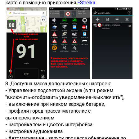
карте с помощью приложения
EStrelka
8. Доступна масса дополнительных настроек:
- Управление подсветкой экрана (в т.ч. режим
"включить-отобразить уведомление-выключить"),
- выключение при низком заряде батареи,
- профили город-трасса-мегаполис с
автопереключением
- настройка тем и цветов интерфейса
- настройка аудиоканала
- Автоматизация - запуск процесса обнаружения по