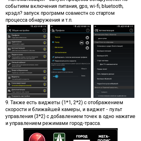
событиям включения питания, gps, wi-fi, bluetooth,
крэдл? запуск программ совместн со стартом
процесса обнаружения и т.п.
9. Также есть виджеты (1*1, 2*2) с отображением
скорости и ближайшей камеры, и виджет - пульт
управления (3*2) с добавлением точек в одно нажатие
и управлением режимами город-трасса.