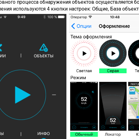
новного процесса обнаружения объектов осуществляется б
ения используются 4 кнопки настроек: Общие, База объе