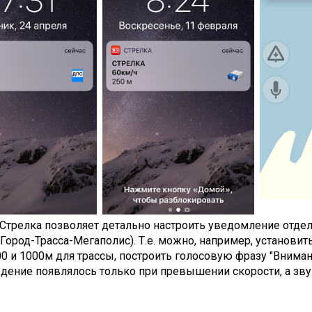
Стрелка позволяет детально настроить уведомление отдел
Город-Трасса-Мегаполис). Т.е. можно, например, установи
00 и 1000м для трассы, построить голосовую фразу "Внима
ение появлялось только при превышении скорости, а зву