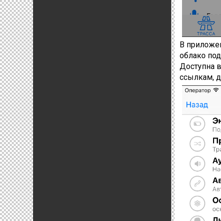
В приложен
облако под
Доступна в
ссылкам, д