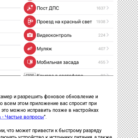
 камер и разрешить фоновое обновление и
бо всем этом приложение вас спросит при
- это можно исправить позже в настройках
а - Частые вопросы
".
и, что может привести к быстрому разряду
ючать устройство к источнику питания, а также