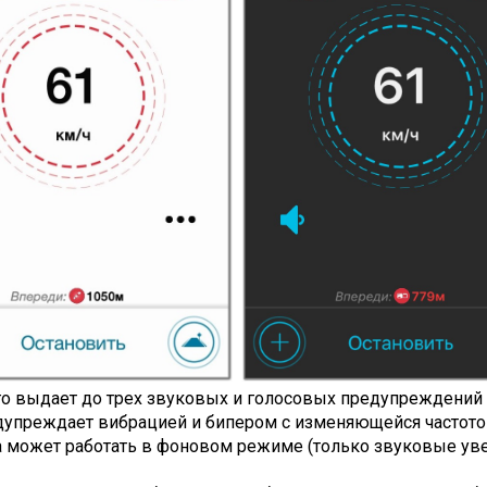
о выдает до трех звуковых и голосовых предупреждений 
дупреждает вибрацией и бипером с изменяющейся частото
может работать в фоновом режиме (только звуковые увед