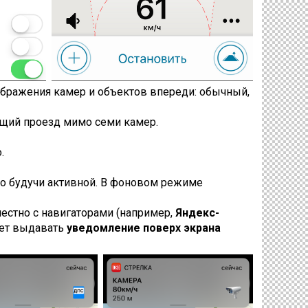
бражения камер и объектов впереди: обычный,
ющий проезд мимо семи камер.
.
о будучи активной. В фоновом режиме
естно с навигаторами (например,
Яндекс-
жет выдавать
уведомление поверх экрана