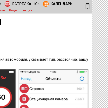
s
ЕСТРЕЛКА
- iOs
КАЛЕНДАРЬ
тьи
Видео
Акция
d
я автомобиля, указывает тип, расстояние, вашу