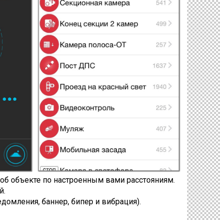
об объекте по настроенным вами расстояниям.
й.
омления, баннер, бипер и вибрация).