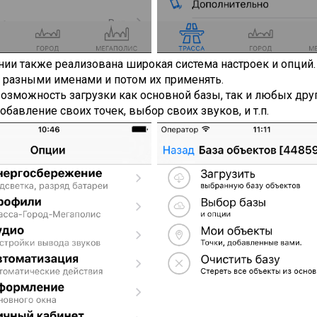
ии также реализована широкая система настроек и опций.
 разными именами и потом их применять.
озможность загрузки как основной базы, так и любых дру
обавление своих точек, выбор своих звуков, и т.п.