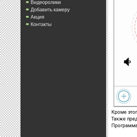
Видеоролики
Добавить камеру
Акция
Контакты
Кроме этог
Также пре
Программа 