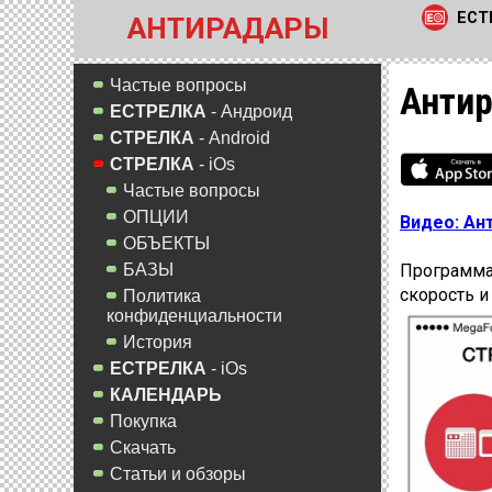
ЕСТ
АНТИРАДАРЫ
Частые вопросы
Антир
ЕСТРЕЛКА
- Андроид
СТРЕЛКА
- Android
СТРЕЛКА
- iOs
Частые вопросы
ОПЦИИ
Видео: Ан
ОБЪЕКТЫ
Программа-
БАЗЫ
скорость и
Политика
конфиденциальности
История
ЕСТРЕЛКА
- iOs
КАЛЕНДАРЬ
Покупка
Скачать
Статьи и обзоры