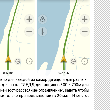
ьно для каждой из камер да еще и для разных
ть для поста ГИБДД дистанцию в 300 и 700м для
ние-Пост-расстояние-ограничение", задать чтобы
ки только при превышении на 20км/ч. И многое